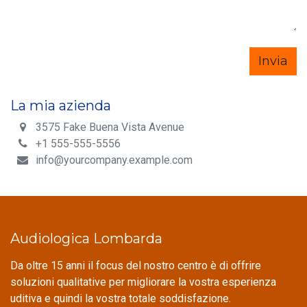
Invia
La mia azienda
3575 Fake Buena Vista Avenue
+1 555-555-5556
info@yourcompany.example.com
Audiologica Lombarda
Da oltre 15 anni il focus del nostro centro è di offrire
soluzioni qualitative per migliorare la vostra esperienza
uditiva e quindi la vostra totale soddisfazione.