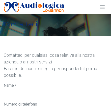
Passa al contenuto
Contattaci
Contattaci per qualsiasi cosa relativa alla nostra
azienda o ai nostri servizi.
Faremo del nostro meglio per risponderti il prima
possibile.
Name
*
Numero di telefono